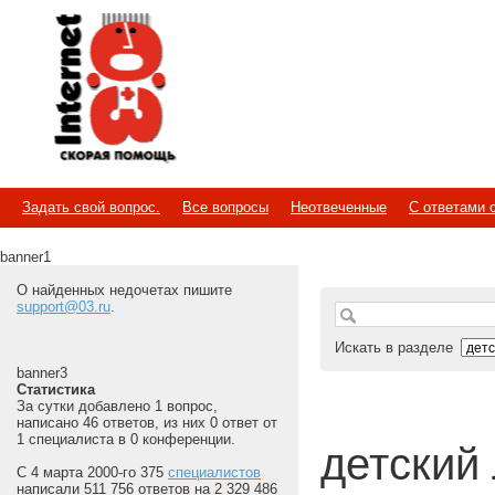
Internet
Скорая помощь
Задать свой вопрос.
Все вопросы
Неотвеченные
С ответами 
banner1
О найденных недочетах пишите
support@03.ru
.
Искать в разделе
banner3
Статистика
За сутки добавлено 1 вопрос,
написано 46 ответов, из них 0 ответ от
1 специалиста в 0 конференции.
детский 
С 4 марта 2000-го 375
специалистов
написали 511 756 ответов на 2 329 486