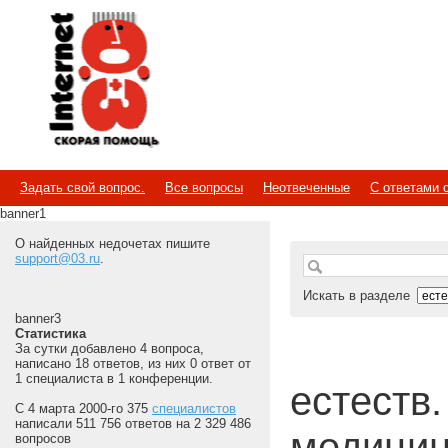
Internet
Скорая помощь
Задать свой вопрос.
Все вопросы
Неотвеченные
С ответами 
banner1
О найденных недочетах пишите
support@03.ru
.
Искать в разделе
banner3
Статистика
За сутки добавлено 4 вопроса,
написано 18 ответов, из них 0 ответ от
1 специалиста в 1 конференции.
естеств.
С 4 марта 2000-го 375
специалистов
написали 511 756 ответов на 2 329 486
медицин
вопросов