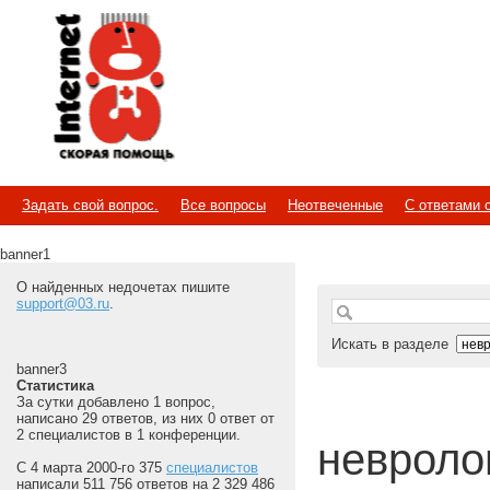
Internet
Скорая помощь
Задать свой вопрос.
Все вопросы
Неотвеченные
С ответами 
banner1
О найденных недочетах пишите
support@03.ru
.
Искать в разделе
banner3
Статистика
За сутки добавлено 1 вопрос,
написано 29 ответов, из них 0 ответ от
2 специалистов в 1 конференции.
невролог 
С 4 марта 2000-го 375
специалистов
написали 511 756 ответов на 2 329 486