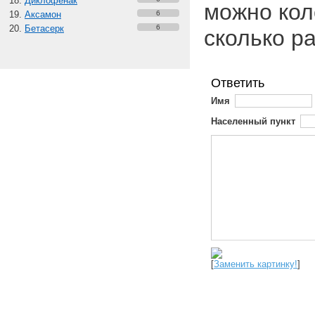
Диклофенак
можно кол
Аксамон
6
Бетасерк
6
сколько ра
Ответить
Имя
Населенный пункт
[
Заменить картинку!
]