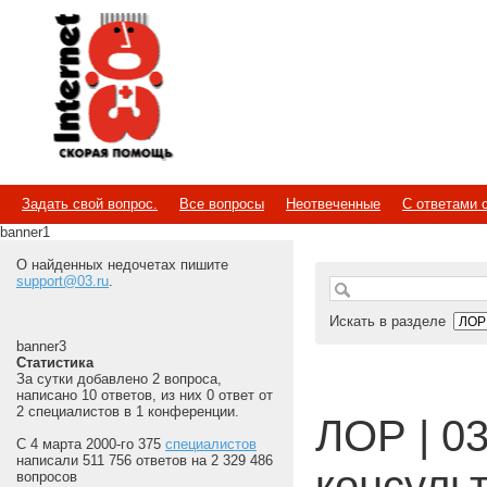
Internet
Скорая помощь
Задать свой вопрос.
Все вопросы
Неотвеченные
С ответами 
banner1
О найденных недочетах пишите
support@03.ru
.
Искать в разделе
banner3
Статистика
За сутки добавлено 2 вопроса,
написано 10 ответов, из них 0 ответ от
2 специалистов в 1 конференции.
ЛОР | 03
С 4 марта 2000-го 375
специалистов
написали 511 756 ответов на 2 329 486
консуль
вопросов