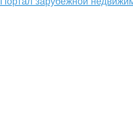
Портал зарубежной недвижим