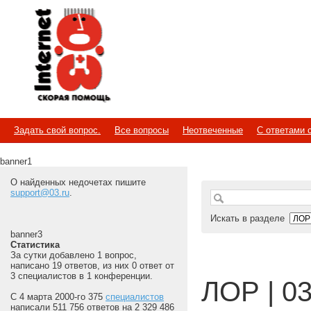
Internet
Скорая помощь
Задать свой вопрос.
Все вопросы
Неотвеченные
С ответами 
banner1
О найденных недочетах пишите
support@03.ru
.
Искать в разделе
banner3
Статистика
За сутки добавлено 1 вопрос,
написано 19 ответов, из них 0 ответ от
3 специалистов в 1 конференции.
ЛОР | 03
С 4 марта 2000-го 375
специалистов
написали 511 756 ответов на 2 329 486