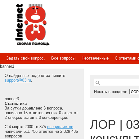
Internet
Скорая помощь
Задать свой вопрос.
Все вопросы
Неотвеченные
С ответами 
banner1
О найденных недочетах пишите
support@03.ru
.
Искать в разделе
banner3
Статистика
За сутки добавлено 3 вопроса,
написано 15 ответов, из них 0 ответ от
2 специалистов в 0 конференции.
ЛОР | 03
С 4 марта 2000-го 375
специалистов
написали 511 756 ответов на 2 329 486
консуль
вопросов