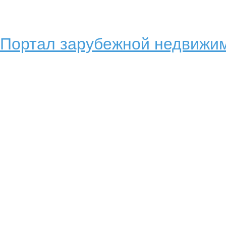
Портал зарубежной недвижим