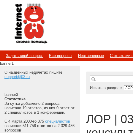
Internet
Скорая помощь
Задать свой вопрос.
Все вопросы
Неотвеченные
С ответами 
banner1
О найденных недочетах пишите
support@03.ru
.
Искать в разделе
banner3
Статистика
За сутки добавлено 2 вопроса,
написано 19 ответов, из них 0 ответ от
2 специалистов в 1 конференции.
ЛОР | 03
С 4 марта 2000-го 375
специалистов
написали 511 756 ответов на 2 329 486
консуль
вопросов