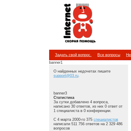
Internet
Скорая помощь
Задать свой вопрос.
Все вопросы
Не
banner1
О найденных недочетах пишите
support@03.ru
.
banner3
Статистика
За сутки добавлено 4 вопроса,
написано 30 ответов, из них 0 ответ от
1 специалиста в 0 конференции.
С 4 марта 2000-го 375
специалистов
написали 511 756 ответов на 2 329 486
вопросов