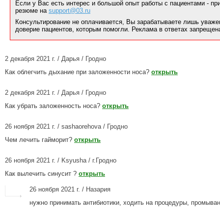
Если у Вас есть интерес и большой опыт работы с пациентами - п
резюме на
support@03.ru
Консультирование не оплачивается, Вы зарабатываете лишь уваже
доверие пациентов, которым помогли. Реклама в ответах запрещен
2 декабря 2021 г. / Дарья / Гродно
Как облегчить дыхание при заложенности носа?
открыть
2 декабря 2021 г. / Дарья / Гродно
Как убрать заложенность носа?
открыть
26 ноября 2021 г. / sashaorehova / Гродно
Чем лечить гайморит?
открыть
26 ноября 2021 г. / Ksyusha / г.Гродно
Как вылечить синусит ?
открыть
26 ноября 2021 г. / Назария
нужно принимать антибиотики, ходить на процедуры, промыва