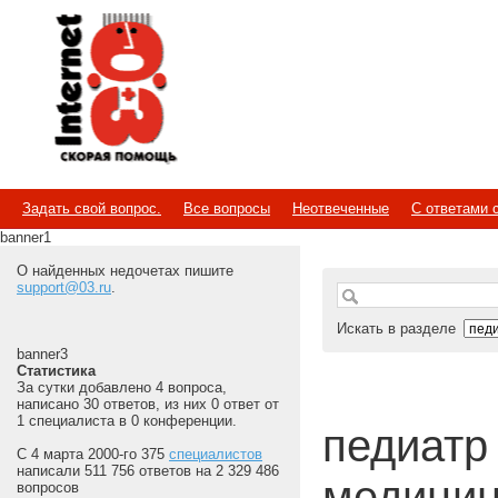
Internet
Скорая помощь
Задать свой вопрос.
Все вопросы
Неотвеченные
С ответами 
banner1
О найденных недочетах пишите
support@03.ru
.
Искать в разделе
banner3
Статистика
За сутки добавлено 4 вопроса,
написано 30 ответов, из них 0 ответ от
1 специалиста в 0 конференции.
педиатр |
С 4 марта 2000-го 375
специалистов
написали 511 756 ответов на 2 329 486
медицин
вопросов