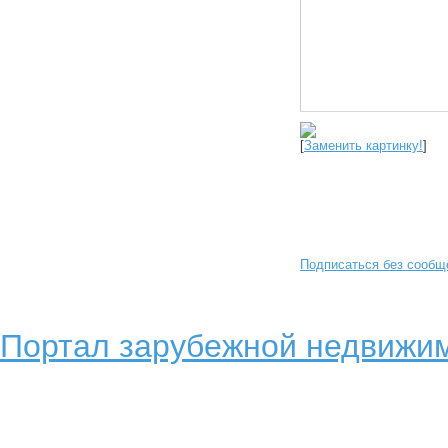
[
Заменить картинку!
]
Подписаться без сообщ
Портал зарубежной недвижим