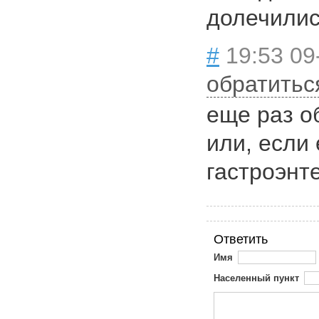
долечили
#
19:53 09
обратитьс
еще раз о
или, если 
гастроэнт
Ответить
Имя
Населенный пункт