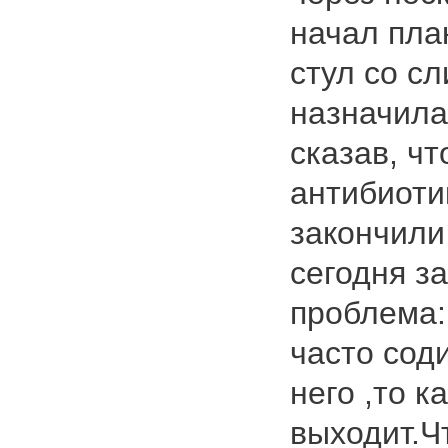
начал пла
стул со с
назначила
сказав, чт
антибиоти
закончили
сегодня з
проблема: 
часто соди
него ,то к
выходит.Ч