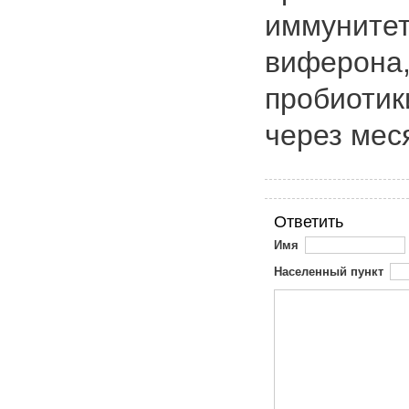
иммунитет
виферона,
пробиотик
через мес
Ответить
Имя
Населенный пункт