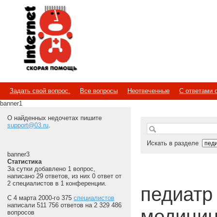
Internet
Скорая помощь
Задать свой вопрос.
Все вопросы
Неотвеченные
С ответами 
banner1
О найденных недочетах пишите
support@03.ru
.
Искать в разделе
banner3
Статистика
За сутки добавлено 1 вопрос,
написано 29 ответов, из них 0 ответ от
2 специалистов в 1 конференции.
педиатр |
С 4 марта 2000-го 375
специалистов
написали 511 756 ответов на 2 329 486
медицин
вопросов