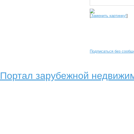
[
Заменить картинку!
]
Подписаться без сообщ
Портал зарубежной недвижим