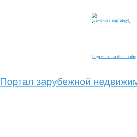
[
Заменить картинку!
]
Подписаться без сообщ
Портал зарубежной недвижим