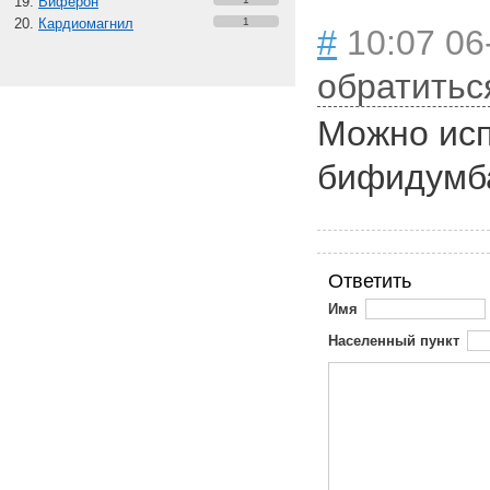
Виферон
Кардиомагнил
1
#
10:07 06
обратитьс
Можно исп
бифидумба
Ответить
Имя
Населенный пункт