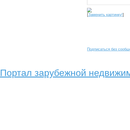
[
Заменить картинку!
]
Подписаться без сообщ
Портал зарубежной недвижим