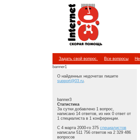
Internet
Скорая помощь
Задать свой вопрос.
Все вопросы
Не
banner1
О найденных недочетах пишите
support@03.ru
.
banner3
Статистика
За сутки добавлено 1 вопрос,
написано 14 ответов, из них 0 ответ от
1 специалиста в 1 конференции.
С 4 марта 2000-го 375
специалистов
написали 511 756 ответов на 2 329 486
вопросов