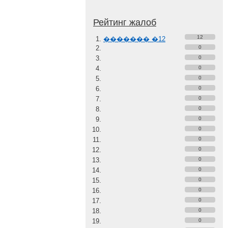
Рейтинг жалоб
12
������� �12
0
0
0
0
0
0
0
0
0
0
0
0
0
0
0
0
0
0