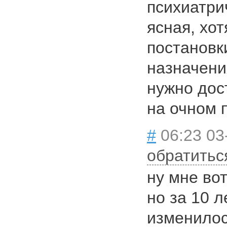
психиатри
ясная, хот
постановк
назначени
нужно дос
на очном 
#
06:23 03
обратитьс
ну мне вот
но за 10 л
изменилос