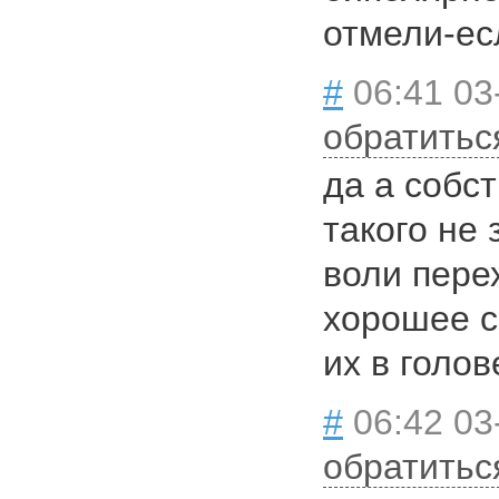
отмели-ес
#
06:41 03
обратитьс
да а собст
такого не
воли пере
хорошее с
их в голо
#
06:42 03
обратитьс