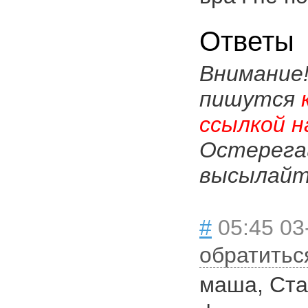
Ответы
Внимание
пишутся
ссылкой н
Остерега
высылайте
#
05:45 03
обратитьс
маша, Ста