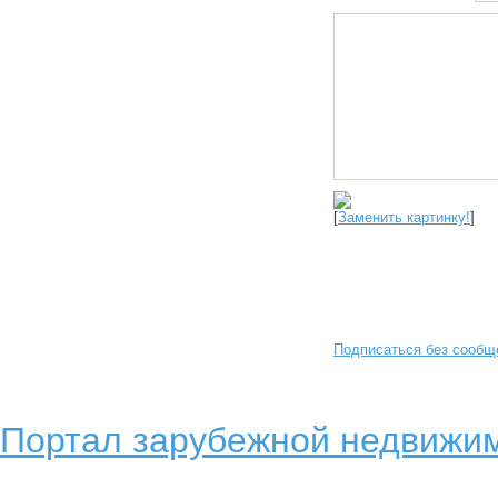
[
Заменить картинку!
]
Подписаться без сообщ
Портал зарубежной недвижим