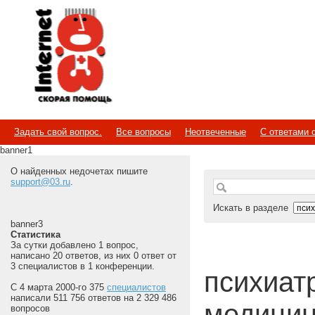
Internet
Скорая помощь
Задать свой вопрос.
Все вопросы
Неотвеченные
С ответами 
banner1
О найденных недочетах пишите
support@03.ru
.
Искать в разделе
banner3
Статистика
За сутки добавлено 1 вопрос,
написано 20 ответов, из них 0 ответ от
3 специалистов в 1 конференции.
психиатр 
С 4 марта 2000-го 375
специалистов
написали 511 756 ответов на 2 329 486
медицин
вопросов