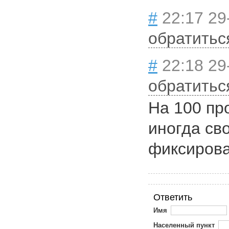
#
22:17 29
обратитьс
#
22:18 29
обратитьс
На 100 пр
иногда св
фиксирова
Ответить
Имя
Населенный пункт