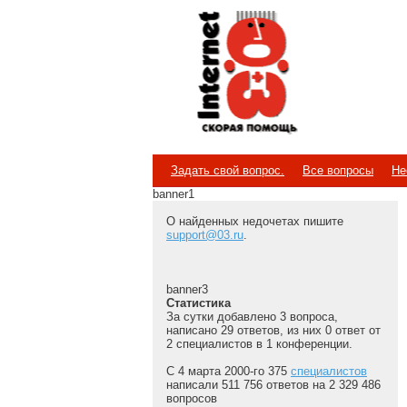
Internet
Скорая помощь
Задать свой вопрос.
Все вопросы
Не
banner1
О найденных недочетах пишите
support@03.ru
.
banner3
Статистика
За сутки добавлено 3 вопроса,
написано 29 ответов, из них 0 ответ от
2 специалистов в 1 конференции.
С 4 марта 2000-го 375
специалистов
написали 511 756 ответов на 2 329 486
вопросов