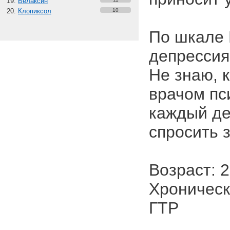
Велаксин
Клопиксол
10
По шкале 
депрессия
Не знаю, к
врачом пс
каждый де
спросить з
Возраст: 
Хроническ
ГТР