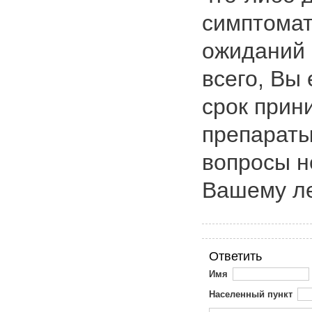
симптомат
ожиданий 
всего, Вы
срок прин
препараты
вопросы н
Вашему ле
Ответить
Имя
Населенный пункт