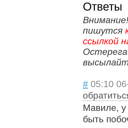
Ответы
Внимание
пишутся
ссылкой н
Остерега
высылайте
#
05:10 06
обратитьс
Мавиле, у
быть побо