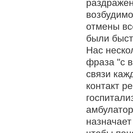
раздраже
возбудимо
отмены вс
были быст
Нас неско
фраза "с 
связи каж
контакт р
госпитали
амбулатор
назначает