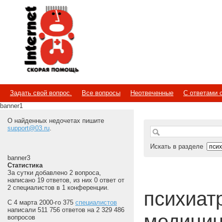
Internet
Скорая помощь
Задать свой вопрос.
Все вопросы
Неотвеченные
С ответами 
banner1
О найденных недочетах пишите
support@03.ru
.
Искать в разделе
banner3
Статистика
За сутки добавлено 2 вопроса,
написано 19 ответов, из них 0 ответ от
2 специалистов в 1 конференции.
психиатр 
С 4 марта 2000-го 375
специалистов
написали 511 756 ответов на 2 329 486
медицин
вопросов