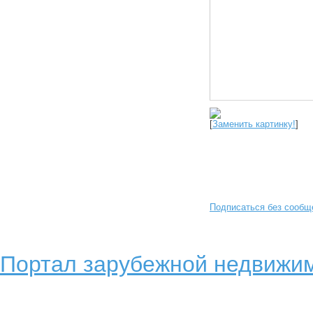
[
Заменить картинку!
]
Подписаться без сообщ
Портал зарубежной недвижим