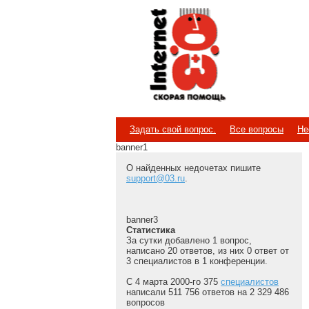
Internet
Скорая помощь
Задать свой вопрос.
Все вопросы
Не
banner1
О найденных недочетах пишите
support@03.ru
.
banner3
Статистика
За сутки добавлено 1 вопрос,
написано 20 ответов, из них 0 ответ от
3 специалистов в 1 конференции.
С 4 марта 2000-го 375
специалистов
написали 511 756 ответов на 2 329 486
вопросов