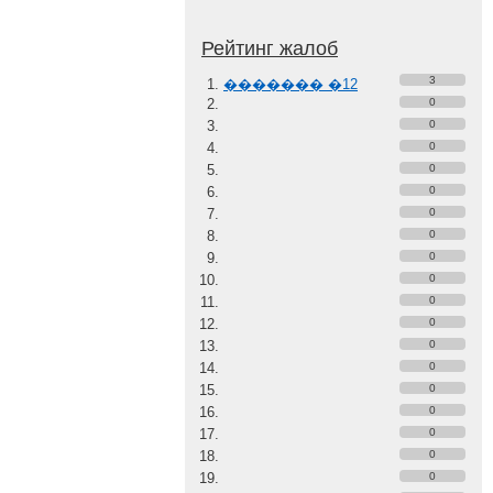
Рейтинг жалоб
3
������� �12
0
0
0
0
0
0
0
0
0
0
0
0
0
0
0
0
0
0