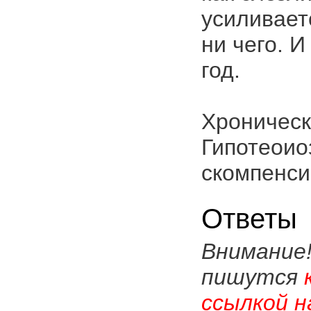
усиливает
ни чего. 
год.
Хроническ
Гипотеоио
скомпенси
Ответы
Внимание
пишутся
ссылкой н