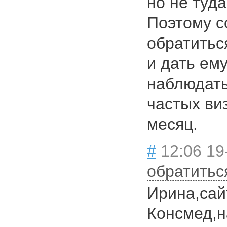
но не туда
Поэтому с
обратитьс
и дать ем
наблюдать
частых ви
месяц.
#
12:06 19
обратитьс
Ирина,сай
Консмед,н