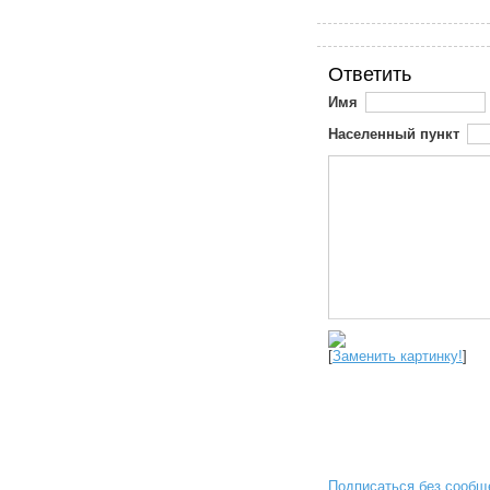
Ответить
Имя
Населенный пункт
[
Заменить картинку!
]
Подписаться без сообщ