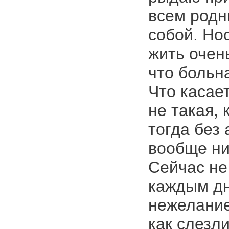
всем родн
собой. Нос
жить очень
что больн
Что касае
не такая, 
тогда без
вообще ни
Сейчас не 
каждым дн
нежелание 
как слезл