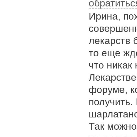
обратитьс
Ирина, по
совершен
лекарств 
то еще жд
что никак
Лекарстве
форуме, к
получить. 
шарлатано
Так можно