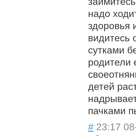
займитесь
надо ходи
здоровья и
видитесь 
сутками бе
родители 
своеотнян
детей рас
надрывает
пачками пь
#
23:17 08