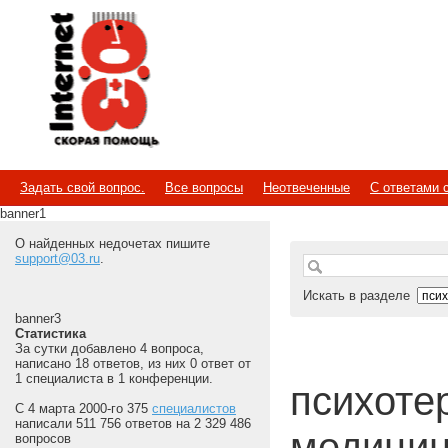
Internet
Скорая помощь
Задать свой вопрос.
Все вопросы
Неотвеченные
С ответами 
banner1
О найденных недочетах пишите
support@03.ru
.
Искать в разделе
banner3
Статистика
За сутки добавлено 4 вопроса,
написано 18 ответов, из них 0 ответ от
1 специалиста в 1 конференции.
психотер
С 4 марта 2000-го 375
специалистов
написали 511 756 ответов на 2 329 486
медицин
вопросов