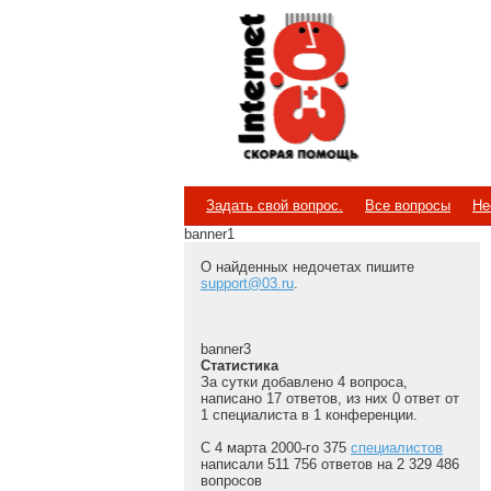
Internet
Скорая помощь
Задать свой вопрос.
Все вопросы
Не
banner1
О найденных недочетах пишите
support@03.ru
.
banner3
Статистика
За сутки добавлено 4 вопроса,
написано 17 ответов, из них 0 ответ от
1 специалиста в 1 конференции.
С 4 марта 2000-го 375
специалистов
написали 511 756 ответов на 2 329 486
вопросов