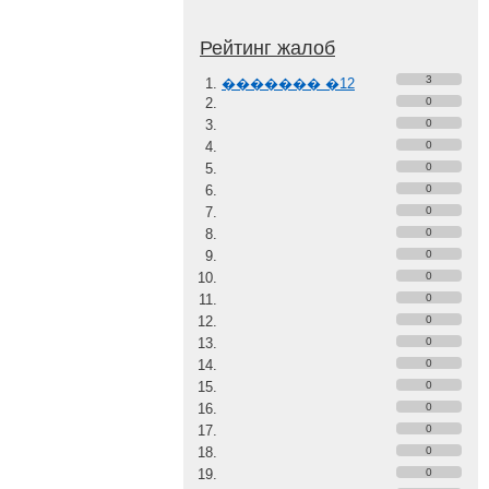
Рейтинг жалоб
3
������� �12
0
0
0
0
0
0
0
0
0
0
0
0
0
0
0
0
0
0