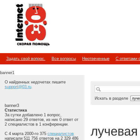
Internet
Скорая помощь
Задать свой вопрос.
Все вопросы
Неотвеченные
С ответами 
banner1
О найденных недочетах пишите
support@03.ru
.
Искать в разделе
banner3
Статистика
За сутки добавлено 1 вопрос,
написано 29 ответов, из них 0 ответ от
2 специалистов в 1 конференции.
лучевая 
С 4 марта 2000-го 375
специалистов
написали 511 756 ответов на 2 329 486