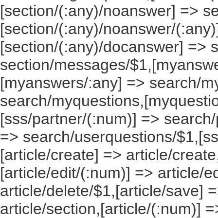
[section/(:any)/noanswer] => 
[section/(:any)/noanswer/(:any
[section/(:any)/docanswer] => 
section/messages/$1,[myanswe
[myanswers/:any] => search/m
search/myquestions,[myquestio
[sss/partner/(:num)] => search/
=> search/userquestions/$1,[ss
[article/create] => article/create
[article/edit/(:num)] => article/e
article/delete/$1,[article/save] =
article/section,[article/(:num)] =