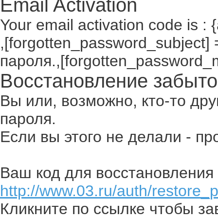
Email Activation
Your email activation code is : 
,[forgotten_password_subject
пароля.,[forgotten_password_
Восстановление забыто
Вы или, возможно, кто-то др
пароля.
Если вы этого не делали - п
Ваш код для восстановления 
http://www.03.ru/auth/restore_
Кликните по ссылке чтобы з