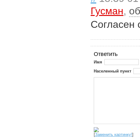
Гусман
,
об
Согласен 
Ответить
Имя
Населенный пункт
[
Заменить картинку!
]