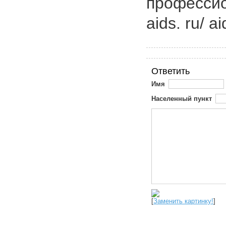
профессион
aids. ru/ a
Ответить
Имя
Населенный пункт
[
Заменить картинку!
]