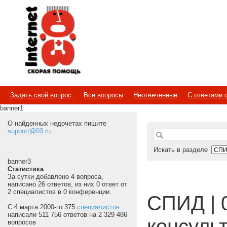
Internet
Скорая помощь
Задать свой вопрос.
Все вопросы
Неотвеченные
С ответами 
banner1
О найденных недочетах пишите
support@03.ru
.
Искать в разделе
banner3
Статистика
За сутки добавлено 4 вопроса,
написано 26 ответов, из них 0 ответ от
2 специалистов в 0 конференции.
СПИД | 
С 4 марта 2000-го 375
специалистов
написали 511 756 ответов на 2 329 486
консуль
вопросов