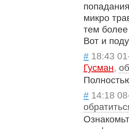
попадания
микро тра
тем более
Вот и под
#
18:43 01
Гусман
,
об
Полностью
#
14:18 08
обратитьс
Ознакомьт