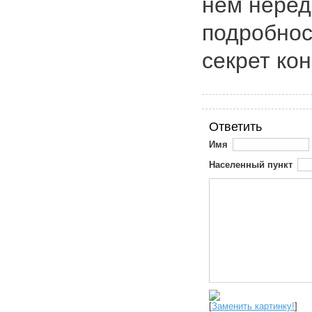
нем неред
подробнос
секрет ко
Ответить
Имя
Населенный пункт
[
Заменить картинку!
]