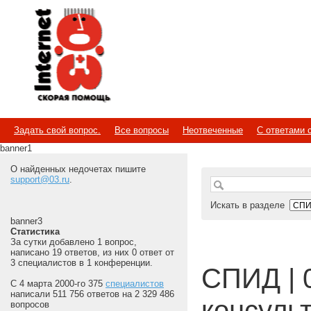
Internet
Скорая помощь
Задать свой вопрос.
Все вопросы
Неотвеченные
С ответами 
banner1
О найденных недочетах пишите
support@03.ru
.
Искать в разделе
banner3
Статистика
За сутки добавлено 1 вопрос,
написано 19 ответов, из них 0 ответ от
3 специалистов в 1 конференции.
СПИД | 
С 4 марта 2000-го 375
специалистов
написали 511 756 ответов на 2 329 486
консуль
вопросов