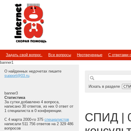
Internet
Скорая помощь
Задать свой вопрос.
Все вопросы
Неотвеченные
С ответами 
banner1
О найденных недочетах пишите
support@03.ru
.
Искать в разделе
banner3
Статистика
За сутки добавлено 4 вопроса,
написано 30 ответов, из них 0 ответ от
1 специалиста в 0 конференции.
СПИД | 
С 4 марта 2000-го 375
специалистов
написали 511 756 ответов на 2 329 486
консуль
вопросов