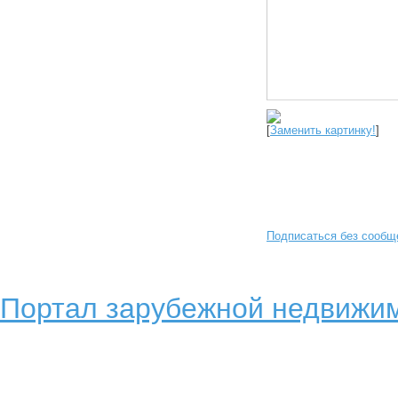
[
Заменить картинку!
]
Подписаться без сообщ
Портал зарубежной недвижим