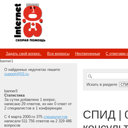
Internet
Скорая помощь
Задать свой вопрос.
Все вопросы
Неотвеченные
С ответами 
banner1
О найденных недочетах пишите
support@03.ru
.
Искать в разделе
banner3
Статистика
За сутки добавлено 1 вопрос,
написано 29 ответов, из них 0 ответ от
2 специалистов в 1 конференции.
СПИД | 
С 4 марта 2000-го 375
специалистов
написали 511 756 ответов на 2 329 486
консуль
вопросов