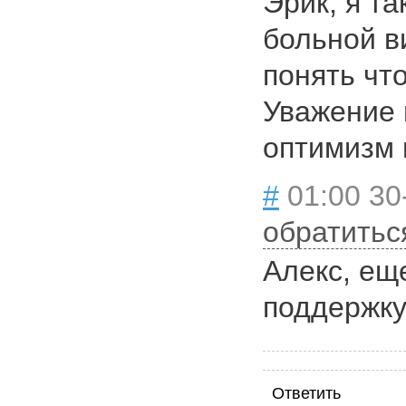
Эрик, я так
больной в
понять чт
Уважение 
оптимизм 
#
01:00 30-
обратитьс
Алекс, ещ
поддержку! 
Ответить