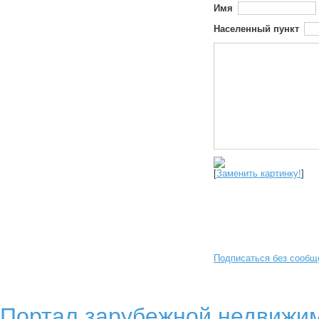
Имя
Населенный пункт
[
Заменить картинку!
]
Подписаться без сообщ
Портал зарубежной недвижим