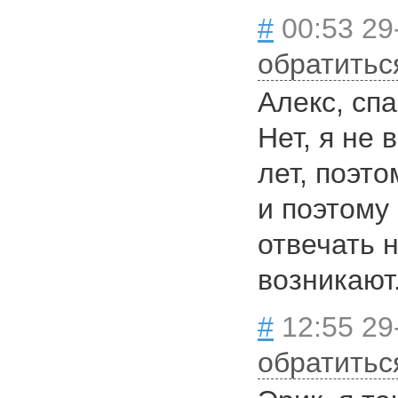
#
00:53 29-
обратитьс
Алекс, сп
Нет, я не 
лет, поэто
и поэтому
отвечать 
возникают
#
12:55 29
обратитьс