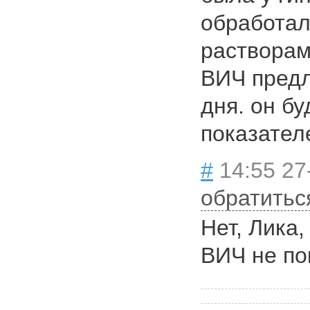
обработа
растворам
ВИЧ предл
дня. он бу
показател
#
14:55 27
обратитьс
Нет, Лика,
ВИЧ не по