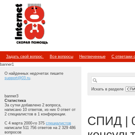
Internet
Скорая помощь
Задать свой вопрос.
Все вопросы
Неотвеченные
С ответами 
banner1
О найденных недочетах пишите
support@03.ru
.
Искать в разделе
banner3
Статистика
За сутки добавлено 2 вопроса,
написано 10 ответов, из них 0 ответ от
2 специалистов в 1 конференции.
СПИД | 
С 4 марта 2000-го 375
специалистов
написали 511 756 ответов на 2 329 486
консуль
вопросов