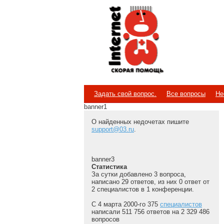
Internet
Скорая помощь
Задать свой вопрос.
Все вопросы
Не
banner1
О найденных недочетах пишите
support@03.ru
.
banner3
Статистика
За сутки добавлено 3 вопроса,
написано 29 ответов, из них 0 ответ от
2 специалистов в 1 конференции.
С 4 марта 2000-го 375
специалистов
написали 511 756 ответов на 2 329 486
вопросов