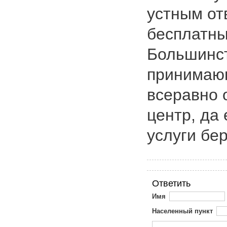
устным от
бесплатны
Большинст
принимаю
всеравно 
центр, да 
услуги бер
Ответить
Имя
Населенный пункт