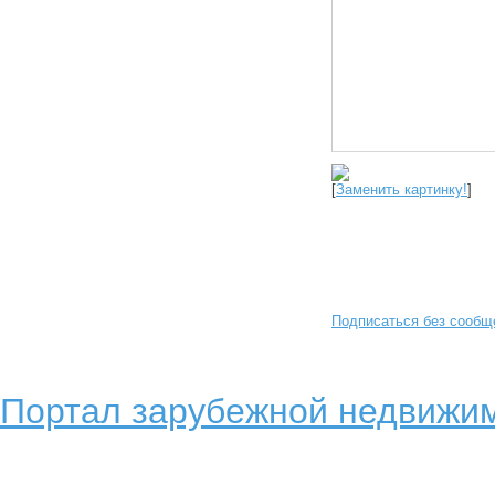
[
Заменить картинку!
]
Подписаться без сообщ
Портал зарубежной недвижим