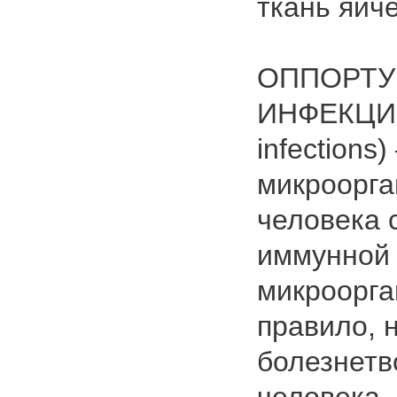
ткань яиче
ОППОРТУ
ИНФЕКЦИИ 
infections
микроорга
человека 
иммунной 
микроорга
правило, 
болезнетв