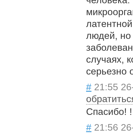
человека.
микроорга
латентной
людей, но
заболеван
случаях, 
серьезно 
#
21:55 26
обратитьс
Спасибо! !
#
21:56 26