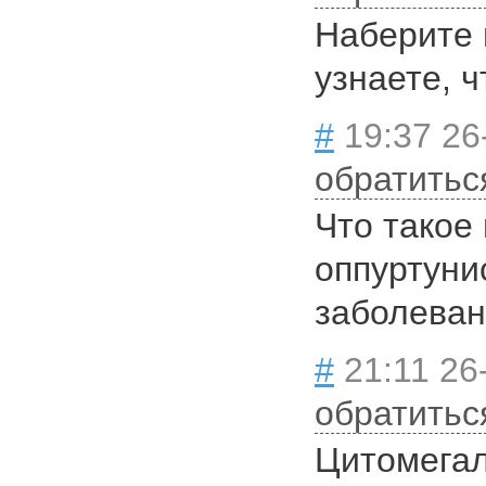
Наберите 
узнаете, ч
#
19:37 26
обратитьс
Что такое
оппуртуни
заболева
#
21:11 26
обратитьс
Цитомегал