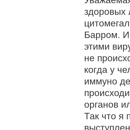
Уважаема
здоровых
цитомегал
Барром. И
этими вир
не происх
когда у ч
иммуно де
происходи
органов и
Так что я 
выступлен