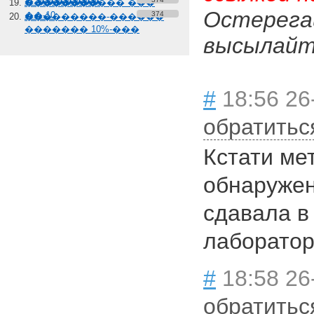
� �������
����������� ���
Остерега
��-10
374
���������-������
������� 10%-���
высылайте
#
18:56 26
обратитьс
Кстати ме
обнаружен
сдавала в 
лаборатор
#
18:58 26
обратитьс