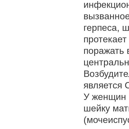
инфекцион
вызванное
герпеса, 
протекает
поражать 
центральн
Возбудите
является C
У женщин 
шейку мат
(мочеиспу