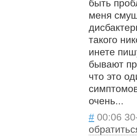
быть проб
меня смущ
дисбактер
такого ник
инете пишу
бывают пр
что это од
симптомов
очень...
#
00:06 30
обратитьс