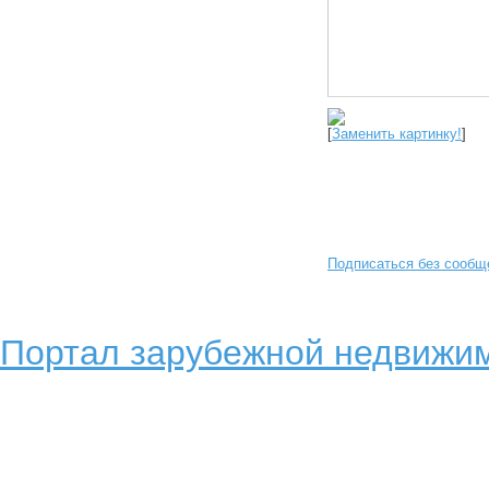
[
Заменить картинку!
]
Подписаться без сообщ
Портал зарубежной недвижим