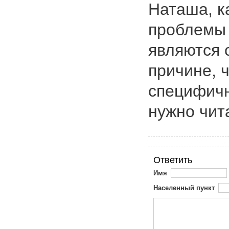
Наташа, ка
проблемы 
являются 
причине, 
специфичн
нужно чит
Ответить
Имя
Населенный пункт