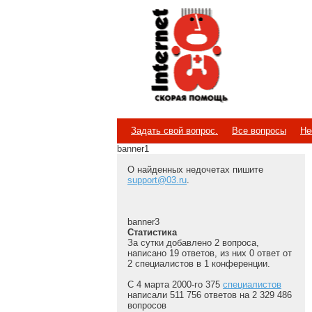
Internet
Скорая помощь
Задать свой вопрос.
Все вопросы
Не
banner1
О найденных недочетах пишите
support@03.ru
.
banner3
Статистика
За сутки добавлено 2 вопроса,
написано 19 ответов, из них 0 ответ от
2 специалистов в 1 конференции.
С 4 марта 2000-го 375
специалистов
написали 511 756 ответов на 2 329 486
вопросов