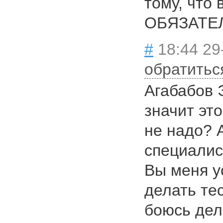
тому, что
ОБЯЗАТЕЛ
#
18:44 29
обратитьс
Агабабов 
значит это
не надо? 
специали
Вы меня у
делать тес
боюсь дел