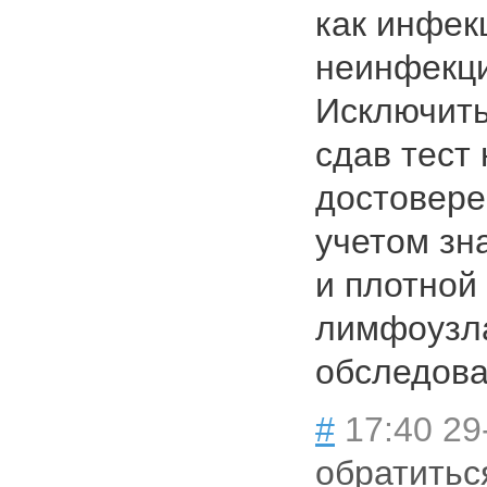
как инфек
неинфекц
Исключить
сдав тест
достовере
учетом зн
и плотной
лимфоузл
обследова
#
17:40 29
обратитьс