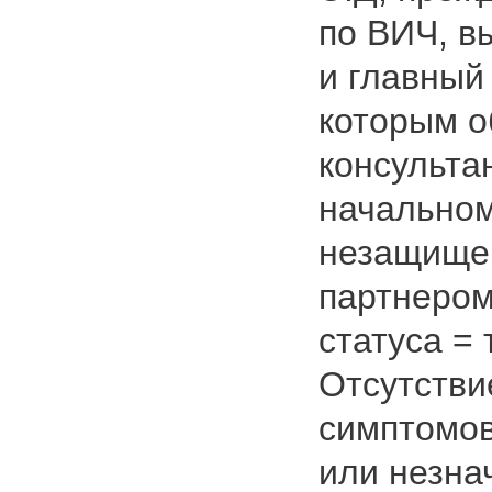
по ВИЧ, в
и главный
которым о
консульта
начальном
незащищен
партнером
статуса = 
Отсутстви
симптомов
или незна