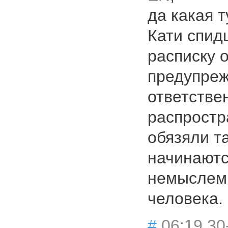
да какая т
Кати спид
расписку о
предупреж
ответстве
распростр
обязяли та
начинаютс
немыслем
человека.
#
06:19 30