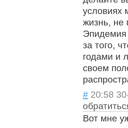
условиях 
жизнь, не
Эпидемия 
за того, 
годами и 
своем пол
распростр
#
20:58 30
обратитьс
Вот мне у