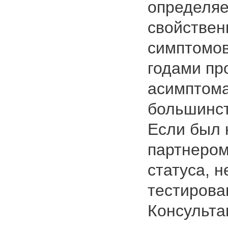
определяет
свойствен
симптомов
годами пр
асимптома
большинс
Если был 
партнером
статуса, 
тестирова
Консульта