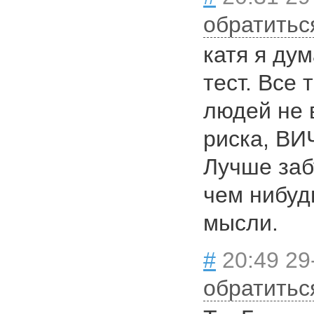
обратитьс
катя я ду
тест. Все
людей не 
риска, ВИ
Лучше заб
чем нибуд
мысли.
#
20:49 29
обратитьс