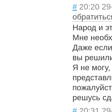
#
20:20 29
обратитьс
Народ и э
Мне необх
Даже если
вы решили
Я не могу,
представл
пожалуйст
решусь сд
#
20:31 29