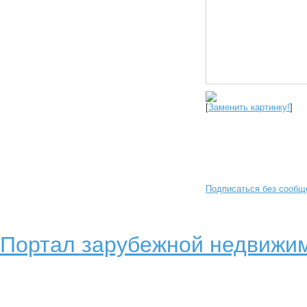
[
Заменить картинку!
]
Подписаться без сообщ
Портал зарубежной недвижим