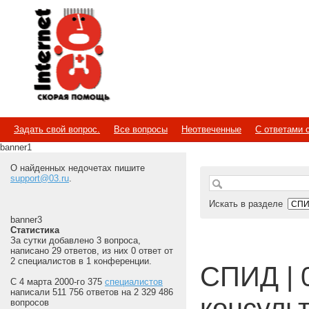
Internet
Скорая помощь
Задать свой вопрос.
Все вопросы
Неотвеченные
С ответами 
banner1
О найденных недочетах пишите
support@03.ru
.
Искать в разделе
banner3
Статистика
За сутки добавлено 3 вопроса,
написано 29 ответов, из них 0 ответ от
2 специалистов в 1 конференции.
СПИД | 
С 4 марта 2000-го 375
специалистов
написали 511 756 ответов на 2 329 486
консуль
вопросов