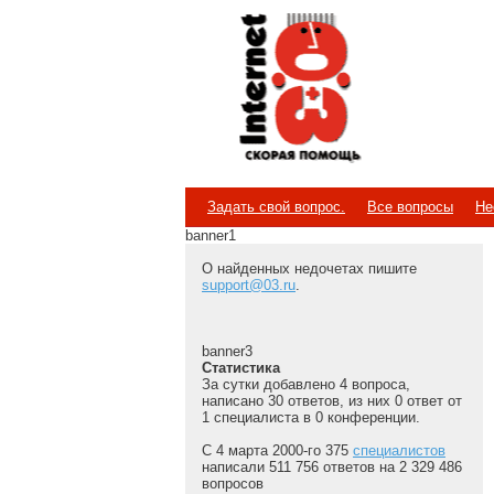
Internet
Скорая помощь
Задать свой вопрос.
Все вопросы
Не
banner1
О найденных недочетах пишите
support@03.ru
.
banner3
Статистика
За сутки добавлено 4 вопроса,
написано 30 ответов, из них 0 ответ от
1 специалиста в 0 конференции.
С 4 марта 2000-го 375
специалистов
написали 511 756 ответов на 2 329 486
вопросов