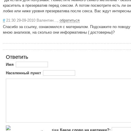
краситель в презерватив перед сексом. А потом посмотрите есть ли о
лобке или ниже уровня презерватива после секса. Вас ждут интересны
#
21:30 29-09-2010 Валентин…,
обратиться
Спасибо за ссылку, ознакомился с материалом. Подскажите по повод
мною анализов, на сколько они информативны ( достоверны)?
Ответить
Имя
Населенный пункт
<== Какое слово на картинке?: