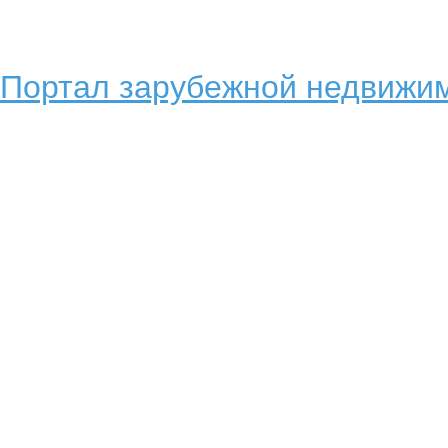
Портал зарубежной недвижим