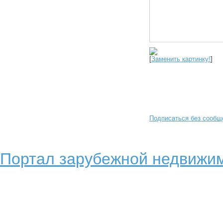
[
Заменить картинку!
]
Подписаться без сообщ
Портал зарубежной недвижим