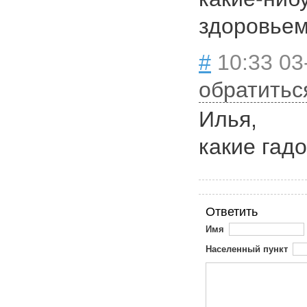
здоровье
#
10:33 03
обратитьс
Илья,
какие гад
Ответить
Имя
Населенный пункт