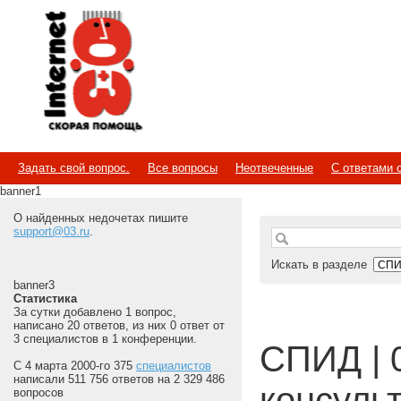
Internet
Скорая помощь
Задать свой вопрос.
Все вопросы
Неотвеченные
С ответами 
banner1
О найденных недочетах пишите
support@03.ru
.
Искать в разделе
banner3
Статистика
За сутки добавлено 1 вопрос,
написано 20 ответов, из них 0 ответ от
3 специалистов в 1 конференции.
СПИД | 
С 4 марта 2000-го 375
специалистов
написали 511 756 ответов на 2 329 486
консуль
вопросов