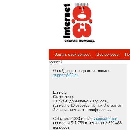
Internet
Скорая помощь
Задать свой вопрос.
Все вопросы
Не
banner1
О найденных недочетах пишите
support@03.ru
.
banner3
Статистика
За сутки добавлено 2 вопроса,
написано 19 ответов, из них 0 ответ от
2 специалистов в 1 конференции.
С 4 марта 2000-го 375
специалистов
написали 511 756 ответов на 2 329 486
вопросов