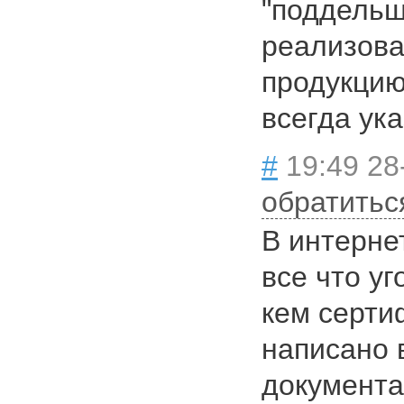
"поддельщ
реализова
продукцию
всегда ука
#
19:49 28
обратитьс
В интерне
все что у
кем серти
написано 
документа