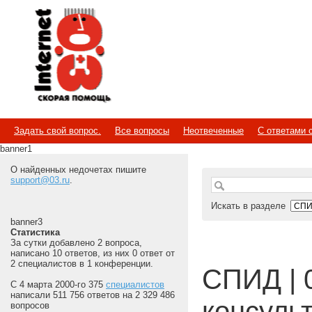
Internet
Скорая помощь
Задать свой вопрос.
Все вопросы
Неотвеченные
С ответами 
banner1
О найденных недочетах пишите
support@03.ru
.
Искать в разделе
banner3
Статистика
За сутки добавлено 2 вопроса,
написано 10 ответов, из них 0 ответ от
2 специалистов в 1 конференции.
СПИД | 
С 4 марта 2000-го 375
специалистов
написали 511 756 ответов на 2 329 486
консуль
вопросов