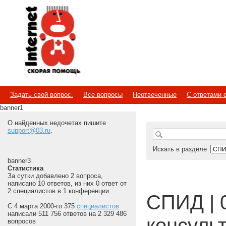
Internet
Скорая помощь
Задать свой вопрос.
Все вопросы
Неотвеченные
С ответами 
banner1
О найденных недочетах пишите
support@03.ru
.
Искать в разделе
banner3
Статистика
За сутки добавлено 2 вопроса,
написано 10 ответов, из них 0 ответ от
2 специалистов в 1 конференции.
СПИД | 
С 4 марта 2000-го 375
специалистов
написали 511 756 ответов на 2 329 486
консуль
вопросов