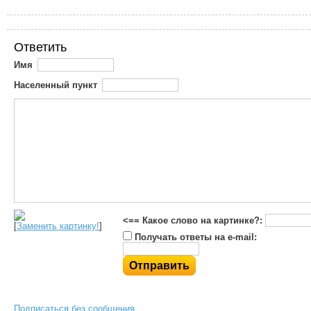
Ответить
Имя
Населенный пункт
<== Какое слово на картинке?:
[
Заменить картинку!
]
Получать ответы на e-mail:
Подписаться без сообщения