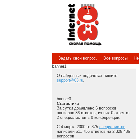
Internet
Скорая помощь
Задать свой вопрос.
Все вопросы
Не
banner1
О найденных недочетах пишите
support@03.ru
.
banner3
Статистика
За сутки добавлено 6 вопросов,
написано 36 ответов, из них 0 ответ от
2 специалистов в 0 конференции.
С 4 марта 2000-го 375
специалистов
написали 511 756 ответов на 2 329 486
вопросов