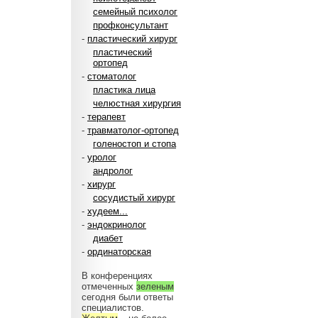
семейный психолог
профконсультант
-
пластический хирург
пластический
ортопед
-
стоматолог
пластика лица
челюстная хирургия
-
терапевт
-
травматолог-ортопед
голеностоп и стопа
-
уролог
андролог
-
хирург
сосудистый хирург
-
худеем...
-
эндокринолог
диабет
-
ординаторская
В конференциях
отмеченных
зеленым
сегодня были ответы
специалистов.