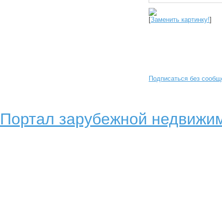
[
Заменить картинку!
]
Подписаться без сообщ
Портал зарубежной недвижим