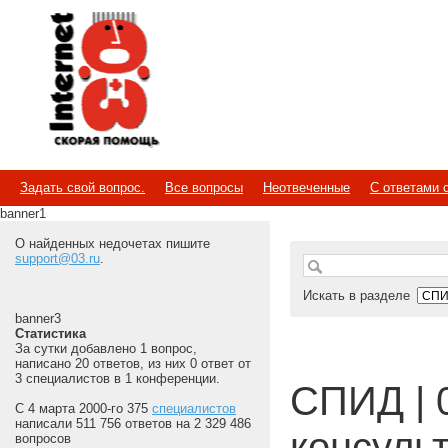
Internet
Скорая помощь
Задать свой вопрос.
Все вопросы
Неотвеченные
С ответами 
banner1
О найденных недочетах пишите
support@03.ru
.
Искать в разделе
banner3
Статистика
За сутки добавлено 1 вопрос,
написано 20 ответов, из них 0 ответ от
3 специалистов в 1 конференции.
СПИД | 
С 4 марта 2000-го 375
специалистов
написали 511 756 ответов на 2 329 486
консуль
вопросов