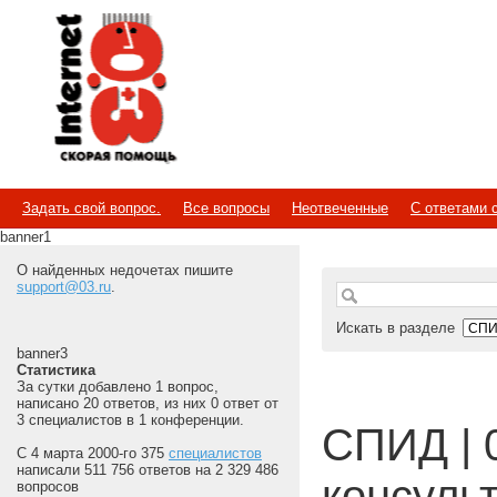
Internet
Скорая помощь
Задать свой вопрос.
Все вопросы
Неотвеченные
С ответами 
banner1
О найденных недочетах пишите
support@03.ru
.
Искать в разделе
banner3
Статистика
За сутки добавлено 1 вопрос,
написано 20 ответов, из них 0 ответ от
3 специалистов в 1 конференции.
СПИД | 
С 4 марта 2000-го 375
специалистов
написали 511 756 ответов на 2 329 486
консуль
вопросов