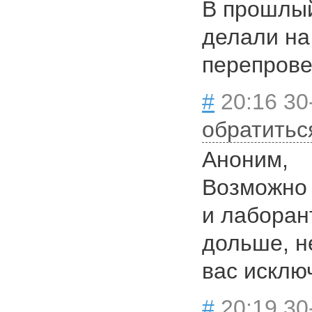
В прошлый
делали на
перепров
#
20:16 30
обратитьс
Аноним,
Возможно
и лаборан
дольше, н
вас исклю
#
20:19 30