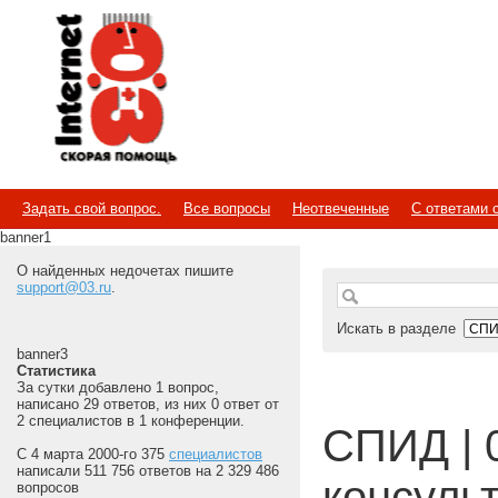
Internet
Скорая помощь
Задать свой вопрос.
Все вопросы
Неотвеченные
С ответами 
banner1
О найденных недочетах пишите
support@03.ru
.
Искать в разделе
banner3
Статистика
За сутки добавлено 1 вопрос,
написано 29 ответов, из них 0 ответ от
2 специалистов в 1 конференции.
СПИД | 
С 4 марта 2000-го 375
специалистов
написали 511 756 ответов на 2 329 486
консуль
вопросов