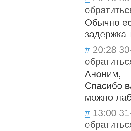
обратитьс
Обычно ес
задержка 
#
20:28 30
обратитьс
Аноним,
Спасибо в
можно лаб
#
13:00 31
обратитьс