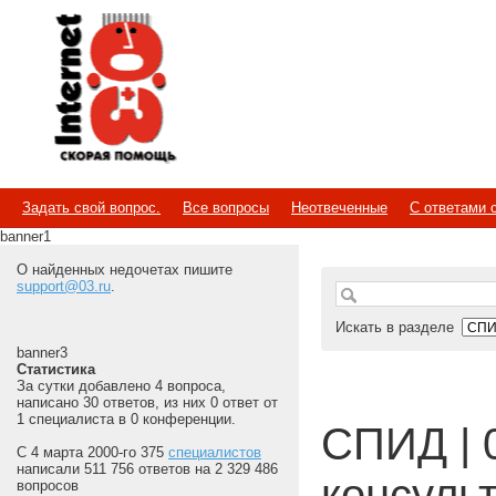
Internet
Скорая помощь
Задать свой вопрос.
Все вопросы
Неотвеченные
С ответами 
banner1
О найденных недочетах пишите
support@03.ru
.
Искать в разделе
banner3
Статистика
За сутки добавлено 4 вопроса,
написано 30 ответов, из них 0 ответ от
1 специалиста в 0 конференции.
СПИД | 
С 4 марта 2000-го 375
специалистов
написали 511 756 ответов на 2 329 486
консуль
вопросов