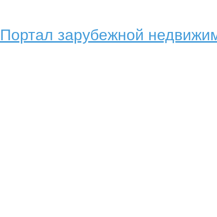
Портал зарубежной недвижим