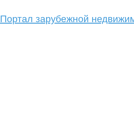
Портал зарубежной недвижим