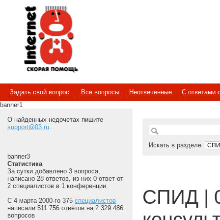
Internet
Скорая помощь
Задать свой вопрос.
Все вопросы
Неотвеченные
С ответами 
banner1
О найденных недочетах пишите
support@03.ru
.
Искать в разделе
banner3
Статистика
За сутки добавлено 3 вопроса,
написано 28 ответов, из них 0 ответ от
2 специалистов в 1 конференции.
СПИД | 
С 4 марта 2000-го 375
специалистов
написали 511 756 ответов на 2 329 486
консуль
вопросов