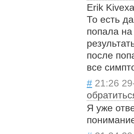
Erik Kivexa
То есть да
попала на
результат
после поп
все симпт
#
21:26 29
обратитьс
Я уже отве
понимание