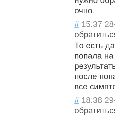
нужно обр
очно.
#
15:37 28
обратитьс
То есть да
попала на
результат
после поп
все симпт
#
18:38 29
обратитьс