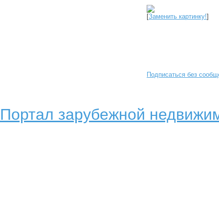
[
Заменить картинку!
]
Подписаться без сообщ
Портал зарубежной недвижим