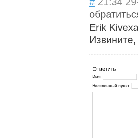
#
21:34 29
обратитьс
Erik Kivexa
Извините,
Ответить
Имя
Населенный пункт