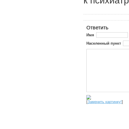
к психиатр
Ответить
Имя
Населенный пункт
[
Заменить картинку!
]