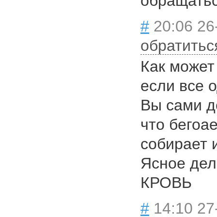
обращатьс
#
20:06 26
обратитьс
Как может
если все 
Вы сами д
что бегоа
собирает 
Ясное дел
КРОВЬ
#
14:10 27