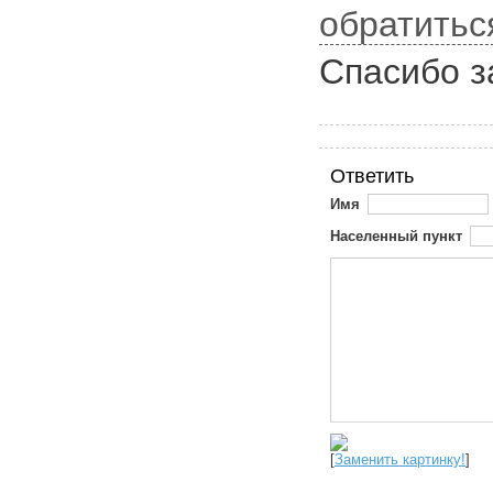
обратитьс
Спасибо з
Ответить
Имя
Населенный пункт
[
Заменить картинку!
]