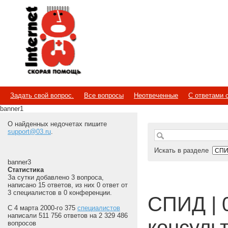
Internet
Скорая помощь
Задать свой вопрос.
Все вопросы
Неотвеченные
С ответами 
banner1
О найденных недочетах пишите
support@03.ru
.
Искать в разделе
banner3
Статистика
За сутки добавлено 3 вопроса,
написано 15 ответов, из них 0 ответ от
3 специалистов в 0 конференции.
СПИД | 
С 4 марта 2000-го 375
специалистов
написали 511 756 ответов на 2 329 486
консуль
вопросов